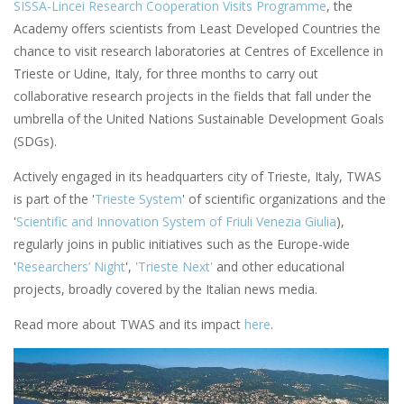
SISSA-Lincei Research Cooperation Visits Programme
, the
Academy offers scientists from Least Developed Countries the
chance to visit research laboratories at Centres of Excellence in
Trieste or Udine, Italy, for three months to carry out
collaborative research projects in the fields that fall under the
umbrella of the United Nations Sustainable Development Goals
(SDGs).
Actively engaged in its headquarters city of Trieste, Italy, TWAS
is part of the '
Trieste System
' of scientific organizations and the
'
Scientific and Innovation System of Friuli Venezia Giulia
),
regularly joins in public initiatives such as the Europe-wide
'
Researchers’ Night
',
'Trieste Next'
and other educational
projects, broadly covered by the Italian news media.
Read more about TWAS and its impact
here
.