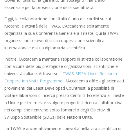
Governo italiano ha garantito un sostegno finanziario
essenziale per la prosecuzione delle sue attività.
Oggi, la collaborazione con l’Italia è uno dei cardini su cui
ruotano le attività della TWAS. L’Accademia solitamente
organizza la sua Conferenza Generale a Trieste. Qui la TWAS
organizza inoltre eventi sulla cooperazione scientifica
internazionale e sulla diplomazia scientifica.
Inoltre, l’Accademia mantiene rapporti di stretta collaborazione
con alcune delle più prestigiose organizzazioni scientifiche e
università italiane. Attraverso il
TWAS-SISSA-Lincei Research
Cooperation Visits Programme,
l’Accademia offre agli scienziati
provenienti dai Least Developed Countriest la possibilità di
visitare laboratori di ricerca presso Centri di Eccellenza a Trieste
o Udine per tre mesi e svolgere progetti di ricerca collaborativa
nei campi che rientrano sotto l’ombrello degli Obiettivi di
Sviluppo Sostenibile (SDGs) delle Nazioni Unite.
La TWAS è anche attivamente coinvolta nella vita scientifica di