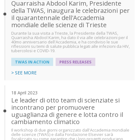
Quarraisha Abdool Karim, Presidente
della TWAS, inaugura le celebrazioni per
il quarantennale dell'Accademia
mondiale delle scienze di Trieste
Durante la sua visita a Trieste, la Presidente della TWAS,
Quarraisha Abdool Karim, ha dato il via alle celebrazioni per il
40mo anniversario dell'Accademia, e ha condiviso le sue
riflessioni su temi di salute pubblica legati alle infezioni da HIV,
tubercolosi e COVID-19.
TWAS IN ACTION
PRESS RELEASES
> SEE MORE
18 April 2023
Le leader di otto team di scienziate si
incontrano per promuovere
uguaglianza di genere e lotta contro il
cambiamento climatico
Il workshop di due giorni organizzato dall'Accademia mondiale
delle scienze (TWAS) e dalla Fondazione Elsevier sarà
focalizzato su come garantire che i loro progetti producano