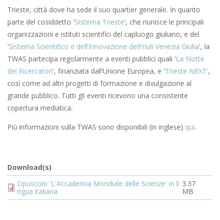
Trieste, città dove ha sede il suo quartier generale. In quanto
parte del cosiddetto '
Sistema Trieste
', che riunisce le principali
organizzazioni e istituti scientifici del capluogo giuliano, e del
'
Sistema Scientifico e dell’Innovazione delFriuli Venezia Giulia
', la
TWAS partecipa regolarmente a eventi pubblici quali '
La Notte
dei Ricercatori
', finanziata dall’Unione Europea, e '
Trieste NEXT'
,
così come ad altri progetti di formazione e divulgazione al
grande pubblico. Tutti gli eventi ricevono una consistente
copertura mediatica.
Più informazioni sulla TWAS sono disponibili (in inglese)
qui
.
Download(s)
Document
Opuscolo 'L'Accademia Mondiale delle Scienze' in li
3.37
ngua italiana
MB