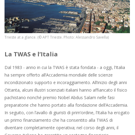
Trieste at a glance. (© APT Trieste. Photo: Alessandro Savella)
La TWAS e l’Italia
Dal 1983 - anno in cui la TWAS è stata fondata - a oggi, l’Italia
ha sempre offerto all’Accademia mondiale delle scienze
incondizionato supporto e incoraggiamento. All’inizio degli anni
Ottanta, alcuni illustri scienziati italiani hanno affiancato il fisico
pachistano nonché premio Nobel Abdus Salam nelle fasi
preparatorie che hanno portato alla fondazione dell’Accademia.
In seguito, con l’avallo di giuristi di prim’ordine, l’Italia ha erogato
un primo finanziamento che ha consentito alla TWAS di
diventare completamente operativa; nel corso degli anni, il