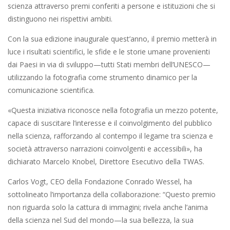
scienza attraverso premi conferiti a persone e istituzioni che si
distinguono nei rispettivi ambiti.
Con la sua edizione inaugurale quest’anno, il premio metterà in
luce i risultati scientifici, le sfide e le storie umane provenienti
dai Paesi in via di sviluppo—tutti Stati membri dell’UNESCO—
utilizzando la fotografia come strumento dinamico per la
comunicazione scientifica.
«Questa iniziativa riconosce nella fotografia un mezzo potente,
capace di suscitare l’interesse e il coinvolgimento del pubblico
nella scienza, rafforzando al contempo il legame tra scienza e
società attraverso narrazioni coinvolgenti e accessibili», ha
dichiarato Marcelo Knobel, Direttore Esecutivo della TWAS.
Carlos Vogt, CEO della Fondazione Conrado Wessel, ha
sottolineato l’importanza della collaborazione: “Questo premio
non riguarda solo la cattura di immagini; rivela anche l’anima
della scienza nel Sud del mondo—la sua bellezza, la sua