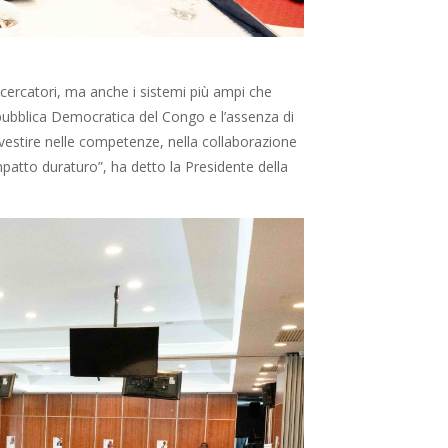
icercatori, ma anche i sistemi più ampi che
Repubblica Democratica del Congo e l’assenza di
investire nelle competenze, nella collaborazione
mpatto duraturo”, ha detto la Presidente della