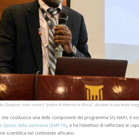
arku Quaynor, noto come il “padre di Internet in Africa”, durante la sua lectio mag
, che costituisce una delle componenti del programma SG-NAPI, è so
e Spazio della Germania (BMFTR)
, e ha l’obiettivo di rafforzare le ca
ne scientifica nel continente africano.