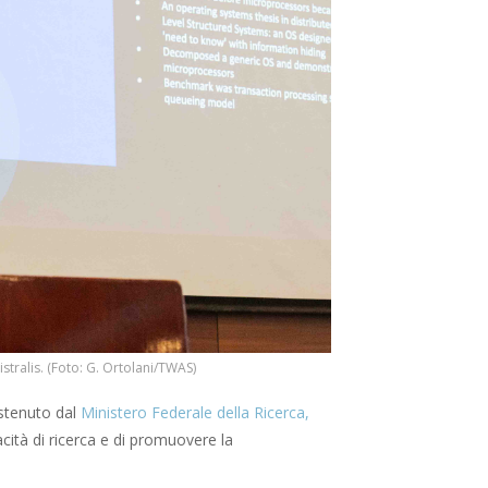
istralis. (Foto: G. Ortolani/TWAS)
stenuto dal
Ministero Federale della Ricerca,
pacità di ricerca e di promuovere la