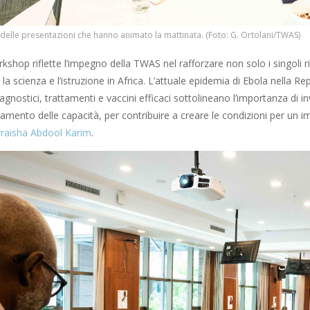
lle presentazioni che hanno animato la mattinata. (Foto: G. Ortolani/TWAS)
shop riflette l’impegno della TWAS nel rafforzare non solo i singoli r
a scienza e l’istruzione in Africa. L’attuale epidemia di Ebola nella 
agnostici, trattamenti e vaccini efficaci sottolineano l’importanza di 
zamento delle capacità, per contribuire a creare le condizioni per un i
raisha Abdool Karim
.