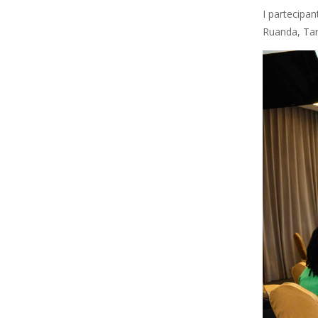
I partecipa
Ruanda, Ta