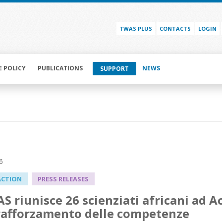
TWAS PLUS
CONTACTS
LOGIN
E POLICY
PUBLICATIONS
NEWS
SUPPORT
6
ACTION
PRESS RELEASES
S riunisce 26 scienziati africani ad 
 rafforzamento delle competenze