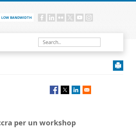
LOW BANDWIDTH
Social
menu
Search
Accra per un workshop