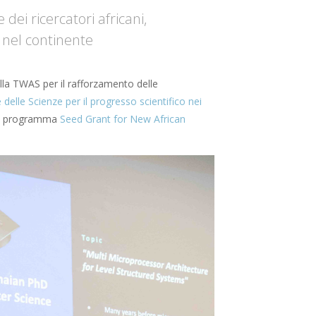
dei ricercatori africani,
 nel continente
lla TWAS per il rafforzamento delle
elle Scienze per il progresso scientifico nei
dal programma
Seed Grant for New African