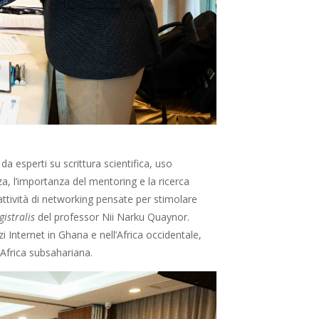
a esperti su scrittura scientifica, uso
nza, l’importanza del mentoring e la ricerca
 attività di networking pensate per stimolare
gistralis
del professor Nii Narku Quaynor.
zi Internet in Ghana e nell’Africa occidentale,
’Africa subsahariana.