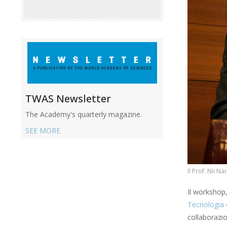
TWAS Newsletter
The Academy's quarterly magazine.
SEE MORE
Il Prof. Nii N
Il workshop
Tecnologia 
collaborazio