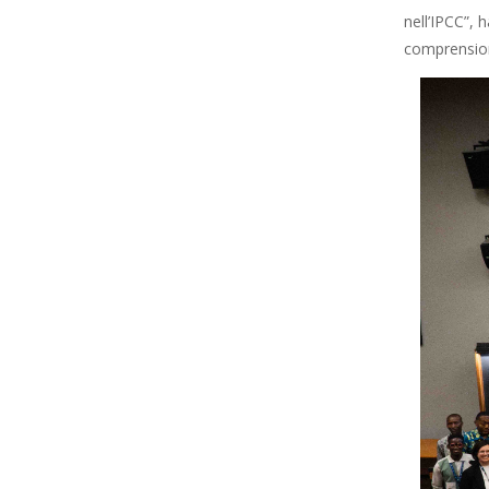
nell’IPCC”, 
comprensione