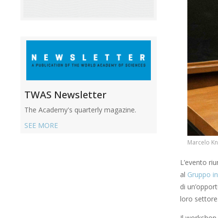
TWAS Newsletter
The Academy's quarterly magazine.
SEE MORE
Marcelo Kno
L’evento riun
al
Gruppo in
di un’opport
loro settore
Il workshop r