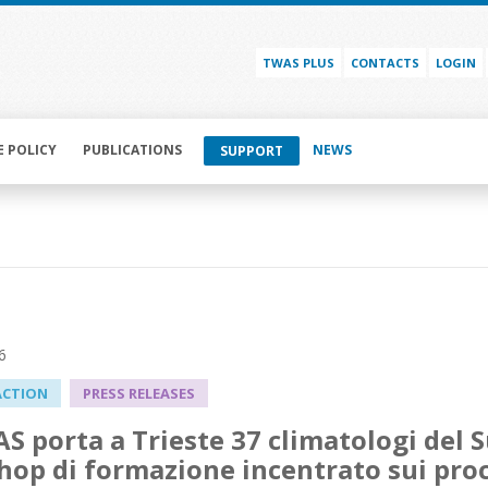
TWAS PLUS
CONTACTS
LOGIN
E POLICY
PUBLICATIONS
NEWS
SUPPORT
6
ACTION
PRESS RELEASES
S porta a Trieste 37 climatologi del 
op di formazione incentrato sui proce