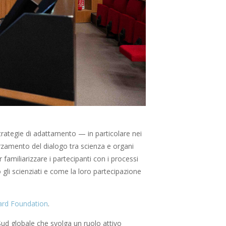
strategie di adattamento — in particolare nei
orzamento del dialogo tra scienza e organi
 familiarizzare i partecipanti con i processi
gli scienziati e come la loro partecipazione
ard Foundation
.
Sud globale che svolga un ruolo attivo