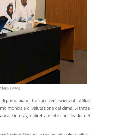
tolani/TWAS)
i primo piano, tra cui diversi scienziati affiliati
smo mondiale di valutazione del clima. Si tratta
atica e interagire direttamente con i leader del
cità scientifiche nelle regioni più vulnerabili ai