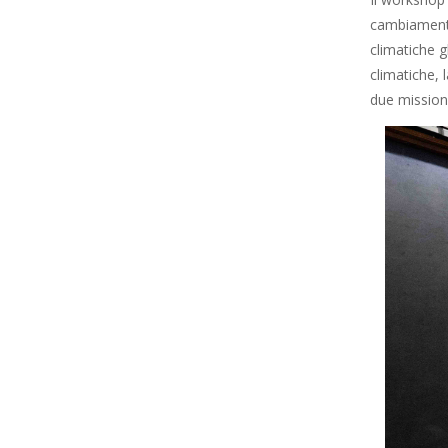
cambiamenti 
climatiche g
climatiche, 
due mission