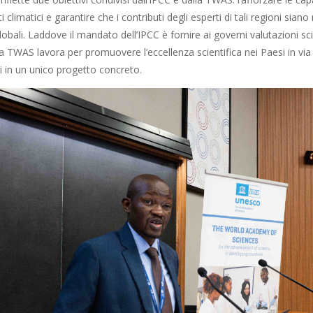
climatici e garantire che i contributi degli esperti di tali regioni sian
lobali. Laddove il mandato dell’IPCC è fornire ai governi valutazioni sci
la TWAS lavora per promuovere l’eccellenza scientifica nei Paesi in via
i in un unico progetto concreto.