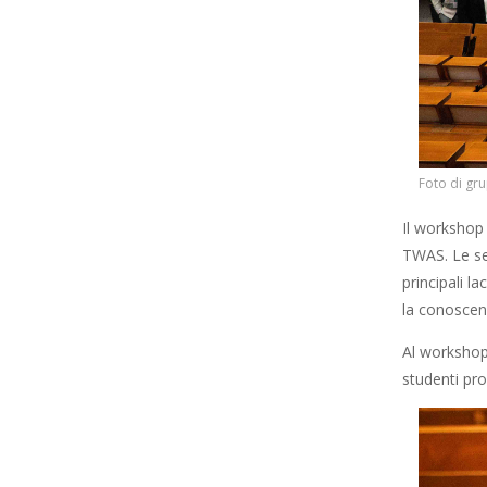
Foto di gru
Il workshop 
TWAS. Le ses
principali l
la conoscenza
Al workshop
studenti pro