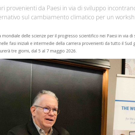
ori provenienti da Paesi in via di sviluppo incontr
ernativo sul cambiamento climatico per un worksho
mondiale delle scienze per il progresso scientifico nei Paesi in via di
nelle fasi iniziali e intermedie della carriera provenienti da tutto il Sud
rerà tre giorni, dal 5 al 7 maggio 2026.