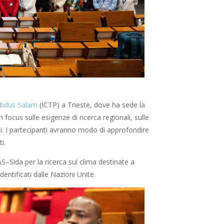
 Abdus Salam
(ICTP) a Trieste, dove ha sede la
 focus sulle esigenze di ricerca regionali, sulle
nti. I partecipanti avranno modo di approfondire
i.
–Sida per la ricerca sul clima destinate a
entificati dalle Nazioni Unite.