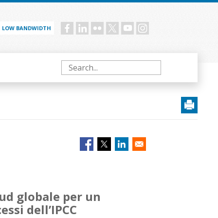
LOW BANDWIDTH
Social
menu
Search
Sud globale per un
ssi dell’IPCC