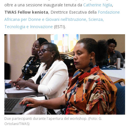
oltre a una sessione inaugurale tenuta da
Catherine Ngila
,
TWAS Fellow keniota
, Direttrice Esecutiva della
Fondazione
Africana per Donne e Giovani nell’Istruzione, Scienza,
Tecnologia e Innovazione
(ESTI).
Due partecipanti durante l'apertura del workshop. (Foto: G.
Ortolani/TWAS)