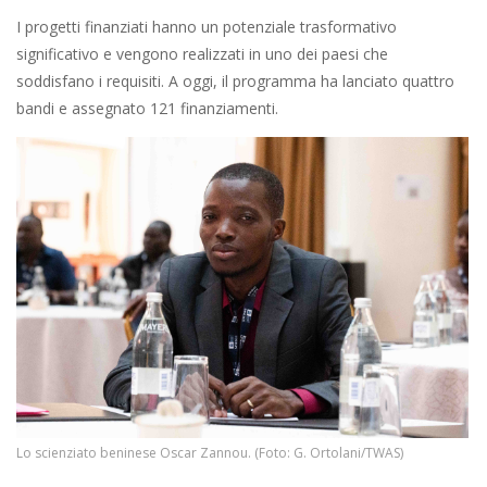
I progetti finanziati hanno un potenziale trasformativo
significativo e vengono realizzati in uno dei paesi che
soddisfano i requisiti. A oggi, il programma ha lanciato quattro
bandi e assegnato 121 finanziamenti.
Lo scienziato beninese Oscar Zannou. (Foto: G. Ortolani/TWAS)