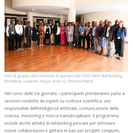
Foto di gruppo alla cerimonia di apertura del 2025 TWAS Skill Building
Workshop a Nairobi, Kenya. (Foto: G. Ortolani/TWAS)
Nel corso delle tre giornate, i partecipanti prenderanno parte a
sessioni condotte da esperti su scrittura scientifica, uso
responsabile dell’intelligenza artificiale, comunicazione della
scienza, mentoring e ricerca transdisciplinare. Il programma
include anche attività di networking pensate per stimolare
nuove collaborazioni e gettare le basi per progetti congiunti,