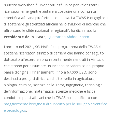
“Questo workshop è un’opportunità unica per valorizzare i
ricercatori emergenti e aiutare a costruire una comunità
scientifica africana più forte e connessa. La TWAS è orgogliosa
di sostenere gli scienziati africani nello sviluppo di ricerche che
affrontano le sfide nazionali e regionali”, ha dichiarato la
Presidente della TWAS
,
Quarraisha Abdool Karim
.
Lanciato nel 2021, SG-NAPI è un programma della TWAS che
sostiene ricercatori all’inizio di carriera che hanno conseguito il
dottorato all’estero e sono recentemente rientrati in Africa, o
che stanno per assumere un incarico accademico nel proprio
paese d’origine. I finanziamenti, fino a 67.000 USD, sono
destinati a progetti di ricerca di alto livello in agricoltura,
biologia, chimica, scienze della Terra, ingegneria, tecnologia
dell’informazione, matematica, scienze mediche e fisica,
condotti in paesi africani che la TWAS ha identificato come
maggiormente bisognosi di supporto per lo sviluppo scientifico
e tecnologico
.