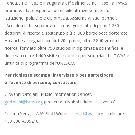
Fondata nel 1983 e inaugurata ufficialmente nel 1985, la TWAS
promuove la prosperità sostenibile attraverso ricerca,
istruzione, politiche e diplomazia. Assieme ai suoi partner,
l'Accademia ha supportato il conseguimento di più di 1.230
dottorati di ricerca e sostenuto più di 980 borse post-dottorato.
Ha anche assegnato più di 1.200 premi, oltre 2.800 grant di
ricerca, formato oltre 750 studiosi in diplomazia scientifica, e
finanziato oltre 1.400 visite di scambio per scienziati. La TWAS è
un’unità di programma dell’UNESCO.
Per richieste stampa, interviste o per partecipare
all’evento di persona, contattare:
Giovanni Ortolani, Public Information Officer,
gortolani@twas.org
(presente a Nairobi durante l’evento)
Cristina Serra, TWAS Staff Writer,
cserra@twas.org
– cellulare:
+39 338 4305210