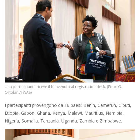
Una partecipante riceve il benvenuto al registration desk. (Foto: G.
Ortolani/TWAS)
I partecipanti provengono da 16 paesi: Benin, Camerun, Gibuti,
Etiopia, Gabon, Ghana, Kenya, Malawi, Mauritius, Namibia,
Nigeria, Somalia, Tanzania, Uganda, Zambia e Zimbabwe.