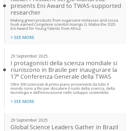
presents Eni Award to TWAS-supported
researcher
Making green products from sugarcane molasses and cocoa
husk earned Congolese scientist Asengo G. Mabia the 2025
Eni Award for Young Talents from Africa
> SEE MORE
29 September 2025
I protagonisti della scienza mondiale si
riuniscono in Brasile per inaugurare la
17ª Conferenza Generale della TWAS
Oltre 300 scienziati di primo piano provenienti da tutto il
mondo sono a Rio per discutere il ruolo della scienza, della
tecnologia e dell’innovazione nello sviluppo sostenibile.
> SEE MORE
29 September 2025
Global Science Leaders Gather in Brazil