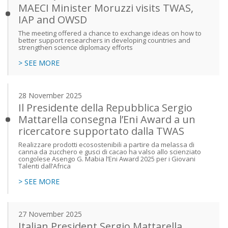
MAECI Minister Moruzzi visits TWAS,
IAP and OWSD
The meeting offered a chance to exchange ideas on how to
better support researchers in developing countries and
strengthen science diplomacy efforts
> SEE MORE
28 November 2025
Il Presidente della Repubblica Sergio
Mattarella consegna l’Eni Award a un
ricercatore supportato dalla TWAS
Realizzare prodotti ecosostenibili a partire da melassa di
canna da zucchero e gusci di cacao ha valso allo scienziato
congolese Asengo G. Mabia l’Eni Award 2025 per i Giovani
Talenti dall’Africa
> SEE MORE
27 November 2025
Italian President Sergio Mattarella