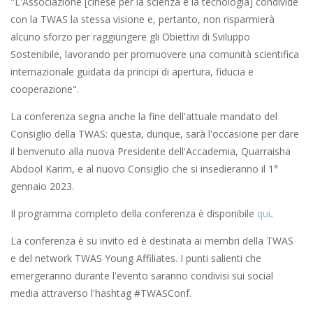
"L'Associazione [cinese per la scienza e la tecnologia] condivide
con la TWAS la stessa visione e, pertanto, non risparmierà
alcuno sforzo per raggiungere gli Obiettivi di Sviluppo
Sostenibile, lavorando per promuovere una comunità scientifica
internazionale guidata da principi di apertura, fiducia e
cooperazione".
La conferenza segna anche la fine dell'attuale mandato del
Consiglio della TWAS: questa, dunque, sarà l'occasione per dare
il benvenuto alla nuova Presidente dell'Accademia, Quarraisha
Abdool Karim, e al nuovo Consiglio che si insedieranno il 1°
gennaio 2023.
Il programma completo della conferenza è disponibile
qui
.
La conferenza è su invito ed è destinata ai membri della TWAS
e del network TWAS Young Affiliates. I punti salienti che
emergeranno durante l'evento saranno condivisi sui social
media attraverso l'hashtag #TWASConf.