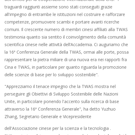
traguardi raggiunti assieme sono stati conseguiti grazie
all'impegno di entrambe le istituzioni nel costruire e rafforzare
competenze, promuovere scambi e portare avanti ricerche
comuni. Il crescente numero di membri cinesi affiliati alla TWAS
testimonia quanto sia sentito il coinvolgimento della comunità
scientifica cinese nelle attività dell’Accademia. Ci auguriamo che
la 16ª Conferenza Generale della TWAS, ormai alle porte, possa
rappresentare la pietra miliare di una nuova era nei rapporti fra
Cina e TWAS, in particolare per quanto riguarda la promozione
delle scienze di base per lo sviluppo sostenibile".
"Apprezziamo il tenace impegno che la TWAS mostra nel
perseguire gli Obiettivi di Sviluppo Sostenibile delle Nazioni
Unite, in particolare ponendo l'accento sulla ricerca di base
attraverso la 16ª Conferenza Generale", ha detto Yuzhuo
Zhang, Segretario Generale e Vicepresidente
dell'Associazione cinese per la scienza e la tecnologia .