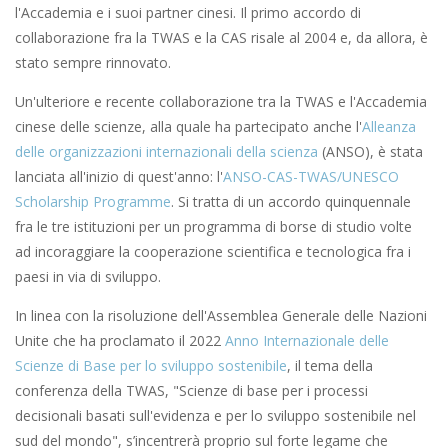
l'Accademia e i suoi partner cinesi. Il primo accordo di
collaborazione fra la TWAS e la CAS risale al 2004 e, da allora, è
stato sempre rinnovato.
Un'ulteriore e recente collaborazione tra la TWAS e l'Accademia
cinese delle scienze, alla quale ha partecipato anche l'
Alleanza
delle organizzazioni internazionali della scienza
(ANSO), è stata
lanciata all'inizio di quest'anno: l'
ANSO-CAS-TWAS/UNESCO
Scholarship Programme
. Si tratta di un accordo quinquennale
fra le tre istituzioni per un programma di borse di studio volte
ad incoraggiare la cooperazione scientifica e tecnologica fra i
paesi in via di sviluppo.
In linea con la risoluzione dell'Assemblea Generale delle Nazioni
Unite che ha proclamato il 2022
Anno Internazionale delle
Scienze di Base per lo sviluppo sostenibile
, il tema della
conferenza della TWAS, "Scienze di base per i processi
decisionali basati sull'evidenza e per lo sviluppo sostenibile nel
sud del mondo", s’incentrerà proprio sul forte legame che