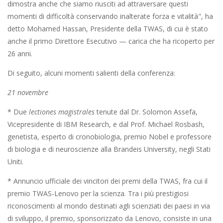
dimostra anche che siamo riusciti ad attraversare questi
momenti di difficoltà conservando inalterate forza e vitalità", ha
detto Mohamed Hassan, Presidente della TWAS, di cui è stato
anche il primo Direttore Esecutivo — carica che ha ricoperto per
26 anni.
Di seguito, alcuni momenti salienti della conferenza:
21 novembre
* Due
lectiones magistrales
tenute dal Dr. Solomon Assefa,
Vicepresidente di IBM Research, e dal Prof. Michael Rosbash,
genetista, esperto di cronobiologia, premio Nobel e professore
di biologia e di neuroscienze alla Brandeis University, negli Stati
Uniti.
* Annuncio ufficiale dei vincitori dei premi della TWAS, fra cui il
premio TWAS-Lenovo per la scienza. Tra i più prestigiosi
riconoscimenti al mondo destinati agli scienziati dei paesi in via
di sviluppo, il premio, sponsorizzato da Lenovo, consiste in una