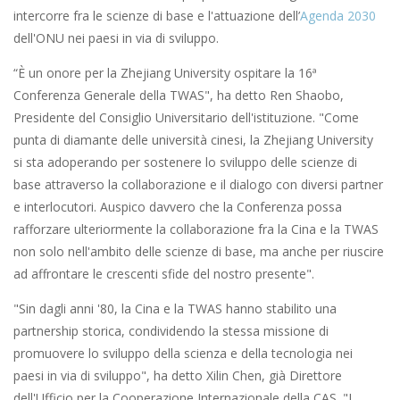
intercorre fra le scienze di base e l'attuazione dell’
Agenda 2030
dell'ONU nei paesi in via di sviluppo.
“È un onore per la Zhejiang University ospitare la 16ª
Conferenza Generale della TWAS", ha detto Ren Shaobo,
Presidente del Consiglio Universitario dell'istituzione. "Come
punta di diamante delle università cinesi, la Zhejiang University
si sta adoperando per sostenere lo sviluppo delle scienze di
base attraverso la collaborazione e il dialogo con diversi partner
e interlocutori. Auspico davvero che la Conferenza possa
rafforzare ulteriormente la collaborazione fra la Cina e la TWAS
non solo nell'ambito delle scienze di base, ma anche per riuscire
ad affrontare le crescenti sfide del nostro presente".
"Sin dagli anni '80, la Cina e la TWAS hanno stabilito una
partnership storica, condividendo la stessa missione di
promuovere lo sviluppo della scienza e della tecnologia nei
paesi in via di sviluppo", ha detto Xilin Chen, già Direttore
dell'Ufficio per la Cooperazione Internazionale della CAS. "I