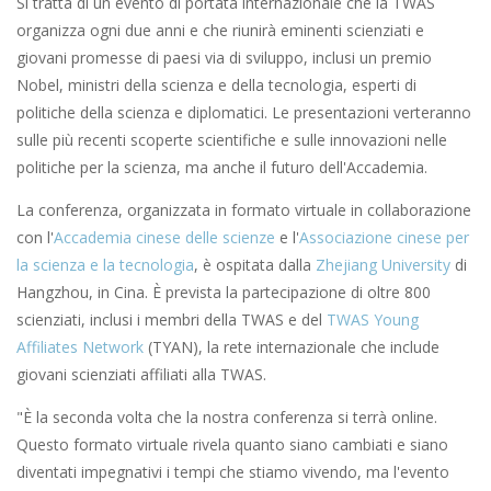
Si tratta di un evento di portata internazionale che la TWAS
organizza ogni due anni e che riunirà eminenti scienziati e
giovani promesse di paesi via di sviluppo, inclusi un premio
Nobel, ministri della scienza e della tecnologia, esperti di
politiche della scienza e diplomatici. Le presentazioni verteranno
sulle più recenti scoperte scientifiche e sulle innovazioni nelle
politiche per la scienza, ma anche il futuro dell'Accademia.
La conferenza, organizzata in formato virtuale in collaborazione
con l'
Accademia cinese delle scienze
e l'
Associazione cinese per
la scienza e la tecnologia
, è ospitata dalla
Zhejiang University
di
Hangzhou, in Cina. È prevista la partecipazione di oltre 800
scienziati, inclusi i membri della TWAS e del
TWAS Young
Affiliates Network
(TYAN), la rete internazionale che include
giovani scienziati affiliati alla TWAS.
"È la seconda volta che la nostra conferenza si terrà online.
Questo formato virtuale rivela quanto siano cambiati e siano
diventati impegnativi i tempi che stiamo vivendo, ma l'evento