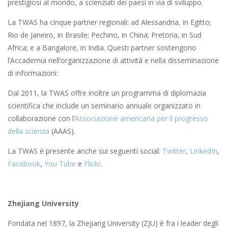
prestigiosi al mondo, a scienziati dei paesi in via di sviluppo.
La TWAS ha cinque partner regionali: ad Alessandria, in Egitto;
Rio de Janeiro, in Brasile; Pechino, in China; Pretoria, in Sud
Africa; e a Bangalore, in India. Questi partner sostengono
l’Accademia nell’organizzazione di attività e nella disseminazione
di informazioni:
Dal 2011, la TWAS offre inoltre un programma di diplomazia
scientifica che include un seminario annuale organizzato in
collaborazione con l’
Associazione americana per il progresso
della scienza
(AAAS).
La TWAS è presente anche sui seguenti social:
Twitter
,
LinkedIn
,
Facebook
,
You Tube
e
Flickr
.
Zhejiang University
Fondata nel 1897, la Zhejiang University (ZJU) è fra i leader degli