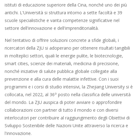
istituti di educazione superiore della Cina, nonché uno dei più
antichi. L'Università si struttura intorno a sette facoltà e 39
scuole specialistiche e vanta competenze significative nel
settore dell'innovazione e dell'imprenditorialità.
Nel tentativo di offrire soluzioni concrete a sfide globali, i
ricercatori della ZJU si adoperano per ottenere risultati tangibili
in molteplici settori, quali le energie pulite, le biotecnologie,
smart cities, scienze dei materiali, medicina di precisione,
nonché iniziative di salute pubblica globale collegate alla
prevenzione e alla cura delle malattie infettive. Con i suoi
programmi e i corsi di studio intensivi, la Zhejiang University si è
o
collocata, nel 2022, al 36
posto nella classifica delle università
del mondo. La ZJU auspica di poter avviare o approfondire
collaborazioni con partner di tutto il mondo e con diversi
interlocutori per contribuire al raggiungimento degli Obiettivi di
Sviluppo Sostenibile delle Nazioni Unite attraverso la ricerca e
l'innovazione.